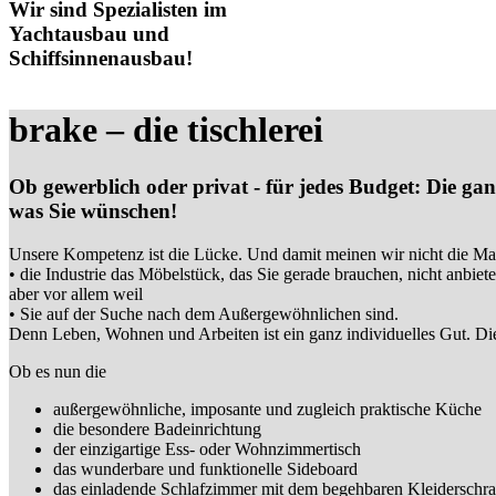
Wir sind Spezialisten im
Yachtausbau und
Schiffsinnenausbau!
brake – die tischlerei
Ob gewerblich oder privat - für jedes Budget: Die g
was Sie wünschen!
Unsere Kompetenz ist die Lücke. Und damit meinen wir nicht die Ma
• die Industrie das Möbelstück, das Sie gerade brauchen, nicht anbiet
aber vor allem weil
• Sie auf der Suche nach dem Außergewöhnlichen sind.
Denn Leben, Wohnen und Arbeiten ist ein ganz individuelles Gut. Die
Ob es nun die
außergewöhnliche, imposante und zugleich praktische Küche
die besondere Badeinrichtung
der einzigartige Ess- oder Wohnzimmertisch
das wunderbare und funktionelle Sideboard
das einladende Schlafzimmer mit dem begehbaren Kleiderschr