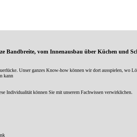
anze Bandbreite, vom Innenausbau über Küchen und Sch
uerlücke. Unser ganzes Know-how können wir dort ausspielen, wo Lös
en kann
se Individualität können Sie mit unserem Fachwissen verwirklichen.
ank