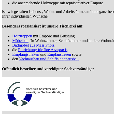
die ansprechende Holztreppe mit repräsentativer Empore
ist, wir gestalten Lebens-, Wohn- und Arbeitsräume auf eine ganz bes
Ihrer individuellen Wünsche.
Besonders spezialisiert ist unsere Tischlerei auf
Holztreppen
mit Empore und Brüstung
Möbelbau
für Wohnzimmer, Schlafzimmer und andere Wohnr
Badmöbel aus Massivholz
die
Einrichtung für Ihre Arztpraxis
Empfangstheken
und
Empfanstresen
sowie
den
Yachtausbau und Schiffsinnenausbau
Öffentlich bestellter und vereidigter Sachverständiger