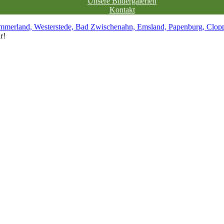
Unsere Bildergalerien
Kontakt
r!