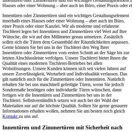
Innentüren oder Zimmertüren sind ein wichtiges Gestaltungselement i
Hauses oder einer Wohnung – aber auch im Büro, einer Praxis oder ei
Innentüren oder Zimmertüren sind ein wichtiges Gestaltungselement
innerhalb eines Hauses oder einer Wohnung – aber auch im Büro,
einer Praxis oder einer Kanzlei. Wir als moderne und erfahrene
Tischlerei legen bei Innentüren und Zimmertüren viel Wert auf Ihre
Wünsche, die wir auf den Millimeter genau umsetzen. Zusätzlich
sollen sich die Türen dem Gesamtbild der Räumlichkeiten anpassen.
Gerne können Sie bei uns in der Tischlerei den Weg Ihrer
Innentüren oder Zimmertüren vom ersten Schnitt an der Säge bis zur
letzten Abschlussleiste verfolgen. Unsere Tischlerei bietet Ihnen die
Qualität eines modernen Tischlerei-Betriebes bei allen
Wohnlösungen. Unsere Kunden können sich seit vielen Jahren auf
unsere Zuverlässigkeit, Wertarbeit und Individualität verlassen. Das
gilt natürlich auch für die Zimmertüren oder Innentüren. Natürlich
erhalten Sie bei uns maschinell gefertigte Türen, wenn Sie jedoch
Sondermaße benötigen oder individuelle Türen wünschen, dann
fertigen wir die Innentüren und Zimmertüren bei uns in der
Tischlerei. Selbstverständlich setzen wir auch bei der Wahl der
Materialien nur auf die höchste Qualität. Sollten Sie gerne genauere
Informationen erhalten wollen, nehmen Sie am besten noch gleich
Kontakt
zu uns auf.
Innentüren und Zimmertüren mit Sicherheit nach