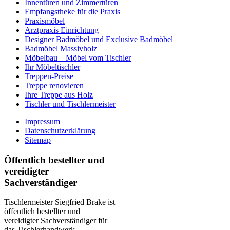
Innentüren und Zimmertüren
Empfangstheke für die Praxis
Praxismöbel
Arztpraxis Einrichtung
Designer Badmöbel und Exclusive Badmöbel
Badmöbel Massivholz
Möbelbau – Möbel vom Tischler
Ihr Möbeltischler
Treppen-Preise
Treppe renovieren
Ihre Treppe aus Holz
Tischler und Tischlermeister
Impressum
Datenschutzerklärung
Sitemap
Öffentlich bestellter und
vereidigter
Sachverständiger
Tischlermeister Siegfried Brake ist
öffentlich bestellter und
vereidigter Sachverständiger für
das Tischlerhandwerk.