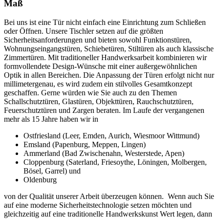
Maß
Bei uns ist eine Tür nicht einfach eine Einrichtung zum Schließen
oder Öffnen. Unsere Tischler setzen auf die größten
Sicherheitsanforderungen und bieten sowohl Funktionstüren,
Wohnungseingangstüren, Schiebetüren, Stiltüren als auch klassische
Zimmertüren. Mit traditioneller Handwerksarbeit kombinieren wir
formvollendete Design-Wünsche mit einer außergewöhnlichen
Optik in allen Bereichen. Die Anpassung der Türen erfolgt nicht nur
millimetergenau, es wird zudem ein stilvolles Gesamtkonzept
geschaffen. Gerne würden wie Sie auch zu den Themen
Schallschutztüren, Glastüren, Objekttüren, Rauchschutztüren,
Feuerschutztüren und Zargen beraten. Im Laufe der vergangenen
mehr als 15 Jahre haben wir in
Ostfriesland (Leer, Emden, Aurich, Wiesmoor Wittmund)
Emsland (Papenburg, Meppen, Lingen)
Ammerland (Bad Zwischenahn, Westerstede, Apen)
Cloppenburg (Saterland, Friesoythe, Löningen, Molbergen,
Bösel, Garrel) und
Oldenburg
von der Qualität unserer Arbeit überzeugen können. Wenn auch Sie
auf eine moderne Sicherheitstechnologie setzen möchten und
gleichzeitig auf eine traditionelle Handwerkskunst Wert legen, dann