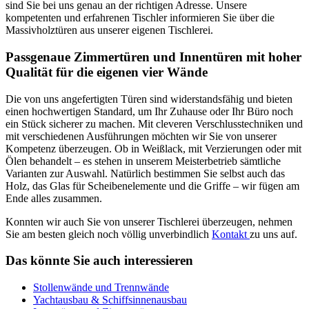
sind Sie bei uns genau an der richtigen Adresse. Unsere
kompetenten und erfahrenen Tischler informieren Sie über die
Massivholztüren aus unserer eigenen Tischlerei.
Passgenaue Zimmertüren und Innentüren mit hoher
Qualität für die eigenen vier Wände
Die von uns angefertigten Türen sind widerstandsfähig und bieten
einen hochwertigen Standard, um Ihr Zuhause oder Ihr Büro noch
ein Stück sicherer zu machen. Mit cleveren Verschlusstechniken und
mit verschiedenen Ausführungen möchten wir Sie von unserer
Kompetenz überzeugen. Ob in Weißlack, mit Verzierungen oder mit
Ölen behandelt – es stehen in unserem Meisterbetrieb sämtliche
Varianten zur Auswahl. Natürlich bestimmen Sie selbst auch das
Holz, das Glas für Scheibenelemente und die Griffe – wir fügen am
Ende alles zusammen.
Konnten wir auch Sie von unserer Tischlerei überzeugen, nehmen
Sie am besten gleich noch völlig unverbindlich
Kontakt
zu uns auf.
Das könnte Sie auch interessieren
Stollenwände und Trennwände
Yachtausbau & Schiffsinnenausbau