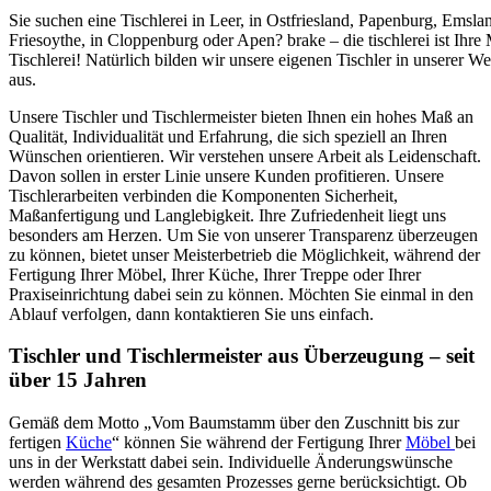
Sie suchen eine Tischlerei in Leer, in Ostfriesland, Papenburg, Emslan
Friesoythe, in Cloppenburg oder Apen? brake – die tischlerei ist Ihre 
Tischlerei! Natürlich bilden wir unsere eigenen Tischler in unserer We
aus.
Unsere Tischler und Tischlermeister bieten Ihnen ein hohes Maß an
Qualität, Individualität und Erfahrung, die sich speziell an Ihren
Wünschen orientieren. Wir verstehen unsere Arbeit als Leidenschaft.
Davon sollen in erster Linie unsere Kunden profitieren. Unsere
Tischlerarbeiten verbinden die Komponenten Sicherheit,
Maßanfertigung und Langlebigkeit. Ihre Zufriedenheit liegt uns
besonders am Herzen. Um Sie von unserer Transparenz überzeugen
zu können, bietet unser Meisterbetrieb die Möglichkeit, während der
Fertigung Ihrer Möbel, Ihrer Küche, Ihrer Treppe oder Ihrer
Praxiseinrichtung dabei sein zu können. Möchten Sie einmal in den
Ablauf verfolgen, dann kontaktieren Sie uns einfach.
Tischler und Tischlermeister aus Überzeugung – seit
über 15 Jahren
Gemäß dem Motto „Vom Baumstamm über den Zuschnitt bis zur
fertigen
Küche
“ können Sie während der Fertigung Ihrer
Möbel
bei
uns in der Werkstatt dabei sein. Individuelle Änderungswünsche
werden während des gesamten Prozesses gerne berücksichtigt. Ob