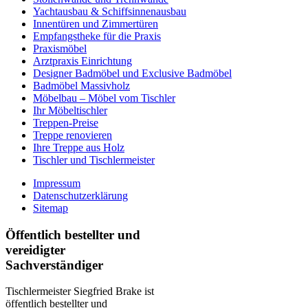
Yachtausbau & Schiffsinnenausbau
Innentüren und Zimmertüren
Empfangstheke für die Praxis
Praxismöbel
Arztpraxis Einrichtung
Designer Badmöbel und Exclusive Badmöbel
Badmöbel Massivholz
Möbelbau – Möbel vom Tischler
Ihr Möbeltischler
Treppen-Preise
Treppe renovieren
Ihre Treppe aus Holz
Tischler und Tischlermeister
Impressum
Datenschutzerklärung
Sitemap
Öffentlich bestellter und
vereidigter
Sachverständiger
Tischlermeister Siegfried Brake ist
öffentlich bestellter und