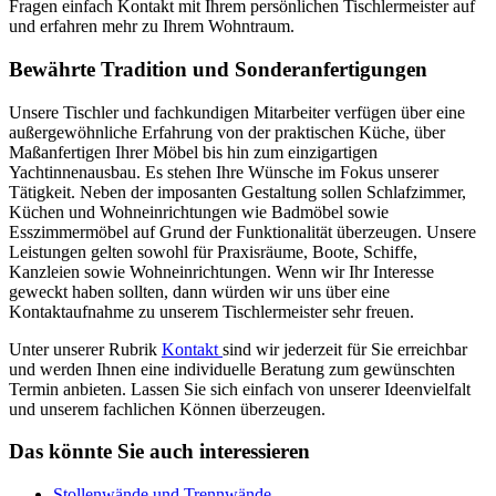
Fragen einfach Kontakt mit Ihrem persönlichen Tischlermeister auf
und erfahren mehr zu Ihrem Wohntraum.
Bewährte Tradition und Sonderanfertigungen
Unsere Tischler und fachkundigen Mitarbeiter verfügen über eine
außergewöhnliche Erfahrung von der praktischen Küche, über
Maßanfertigen Ihrer Möbel bis hin zum einzigartigen
Yachtinnenausbau. Es stehen Ihre Wünsche im Fokus unserer
Tätigkeit. Neben der imposanten Gestaltung sollen Schlafzimmer,
Küchen und Wohneinrichtungen wie Badmöbel sowie
Esszimmermöbel auf Grund der Funktionalität überzeugen. Unsere
Leistungen gelten sowohl für Praxisräume, Boote, Schiffe,
Kanzleien sowie Wohneinrichtungen. Wenn wir Ihr Interesse
geweckt haben sollten, dann würden wir uns über eine
Kontaktaufnahme zu unserem Tischlermeister sehr freuen.
Unter unserer Rubrik
Kontakt
sind wir jederzeit für Sie erreichbar
und werden Ihnen eine individuelle Beratung zum gewünschten
Termin anbieten. Lassen Sie sich einfach von unserer Ideenvielfalt
und unserem fachlichen Können überzeugen.
Das könnte Sie auch interessieren
Stollenwände und Trennwände